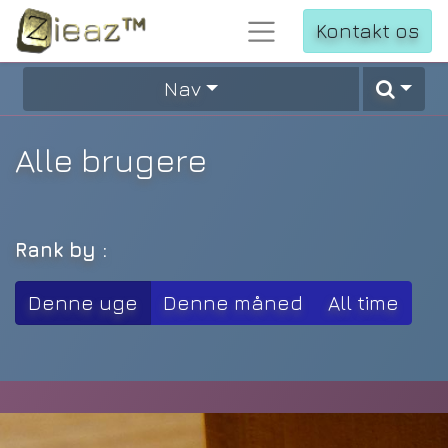
Kontakt os
Nav
Alle brugere
Rank by :
Denne uge
Denne måned
All time