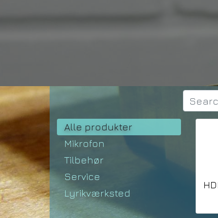
Alle produkter
Mikrofon
Tilbehør
Service
HD
Lyrikværksted