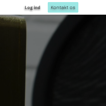
Log ind
Kontakt os