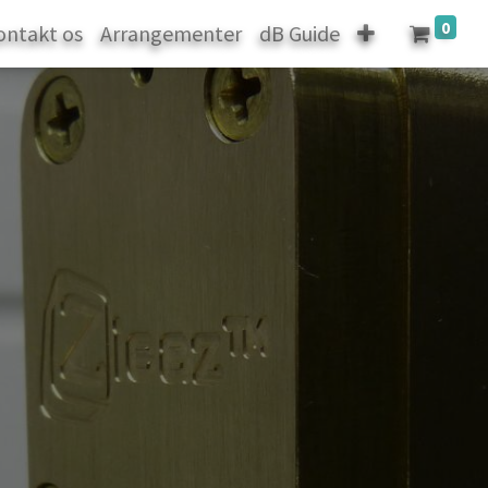
0
ontakt os
Arrangementer
dB Guide