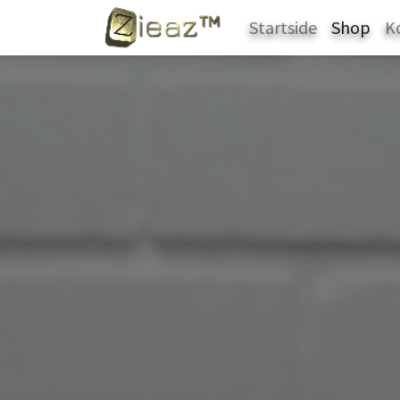
Startside
Shop
K